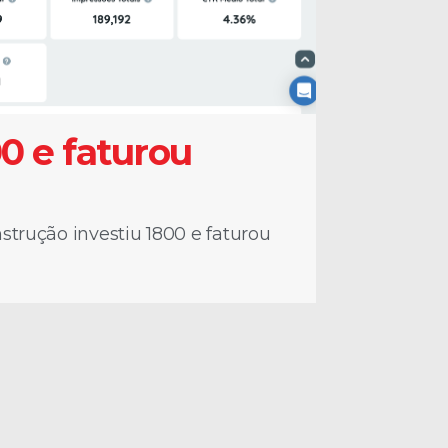
00 e faturou
strução investiu 1800 e faturou