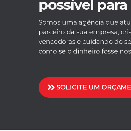
possível para 
Somos uma agência que at
parceiro da sua empresa, cri
vencedoras e cuidando do s
como se o dinheiro fosse nos
SOLICITE UM ORÇAM