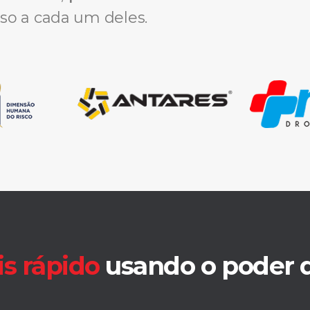
so a cada um deles.
s rápido
usando o poder d