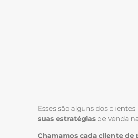
Esses são alguns dos cliente
suas estratégias
de venda na 
Chamamos cada cliente de 