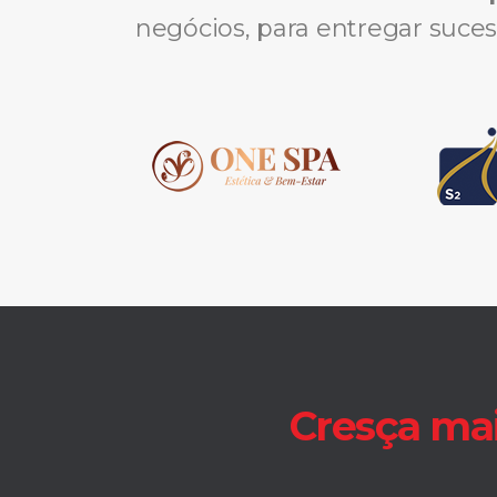
negócios, para entregar suces
Cresça mai