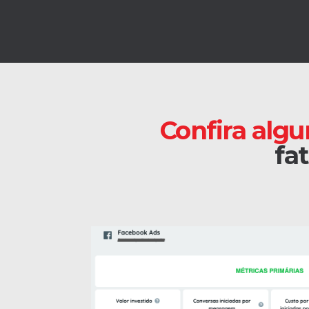
Confira algu
fa