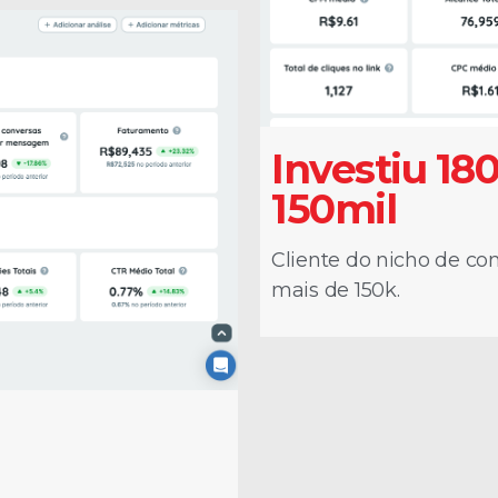
Investiu 18
150mil
Cliente do nicho de con
mais de 150k.