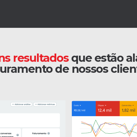
ns resultados
que estão a
turamento de nossos clien