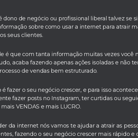
 dono de negócio ou profissional liberal talvez se 
nformação sobre como usar a internet para atrair ma
os seus clientes.
de é que com tanta informação muitas vezes você
udo, acaba fazendo apenas ações isoladas e não te
processo de vendas bem estruturado.
 é fazer o seu negócio crescer, e para isso acontec
te fazer posts no Instagram, ter curtidas ou segui
e mais VENDAS e mais LUCRO.
r da internet nós vamos te ajudar a atrair as pess
entes, fazendo o seu negócio crescer mais rápido e d