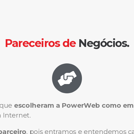
Pareceiros de
Negócios.
s que
escolheram a PowerWeb como empr
Internet.
parceiro
, pois entramos e entendemos c