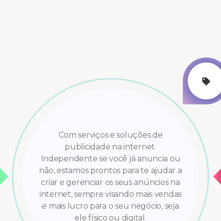
Com serviços e soluções de
publicidade na internet.
Independente se você já anuncia ou
não, estamos prontos para te ajudar a
criar e gerenciar os seus anúncios na
internet, sempre visando mais vendas
e mais lucro para o seu negócio, seja
ele físico ou digital.