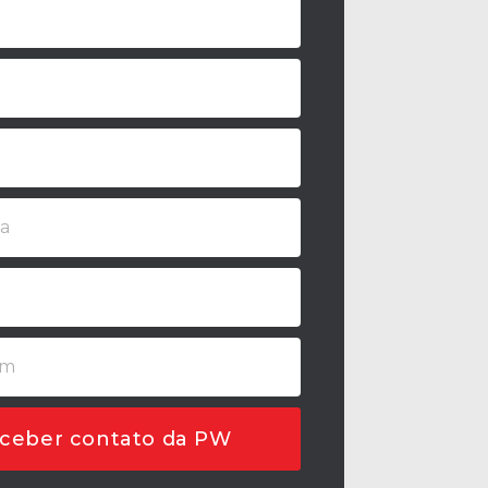
ceber contato da PW