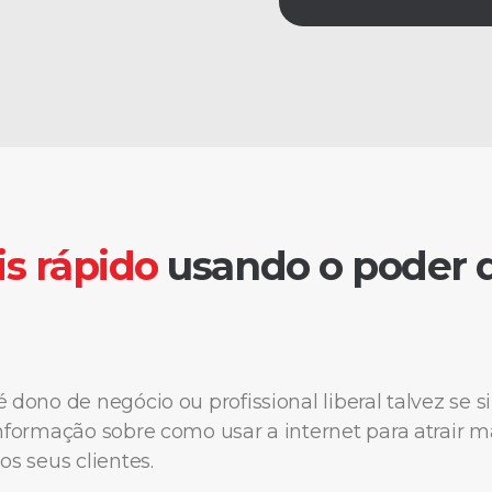
s rápido
usando o poder d
 dono de negócio ou profissional liberal talvez se 
nformação sobre como usar a internet para atrair ma
os seus clientes.