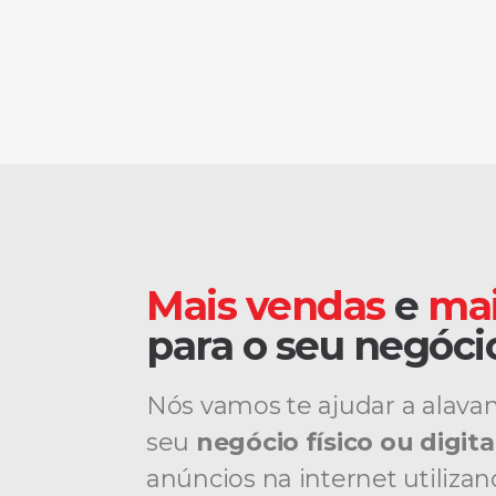
Mais vendas
e
mai
para o seu negóci
Nós vamos te ajudar a alava
seu
negócio físico ou digita
anúncios na internet utiliza