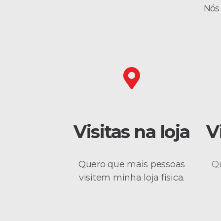
Nós 
Visitas na loja
V
Quero que mais pessoas
Q
visitem minha loja física.