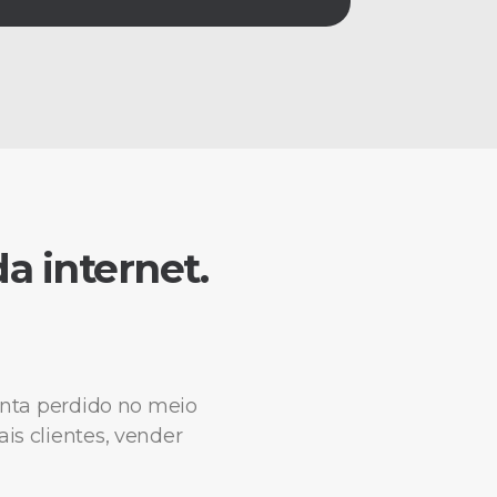
a internet.
sinta perdido no meio
is clientes, vender