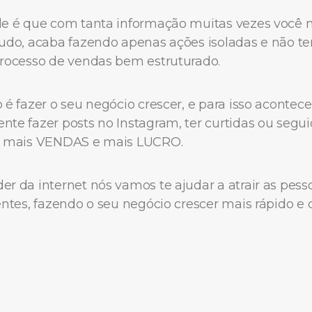
de é que com tanta informação muitas vezes você
udo, acaba fazendo apenas ações isoladas e não te
processo de vendas bem estruturado.
 é fazer o seu negócio crescer, e para isso acontec
te fazer posts no Instagram, ter curtidas ou segui
e mais VENDAS e mais LUCRO.
r da internet nós vamos te ajudar a atrair as pess
entes, fazendo o seu negócio crescer mais rápido e d