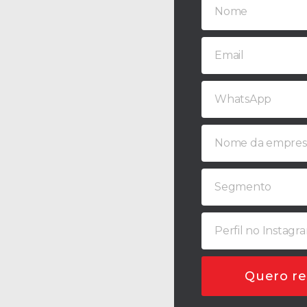
Quero re